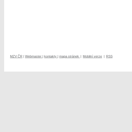
MZV ČR
|
Webmaster
|
kontakty
|
mapa stránek
|
Mobilní verze
|
RSS