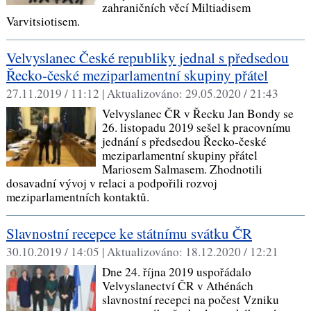
zahraničních věcí Miltiadisem
Varvitsiotisem.
Velvyslanec České republiky jednal s předsedou
Řecko-české meziparlamentní skupiny přátel
27.11.2019 / 11:12 |
Aktualizováno:
29.05.2020 / 21:43
Velvyslanec ČR v Řecku Jan Bondy se
26. listopadu 2019 sešel k pracovnímu
jednání s předsedou Řecko-české
meziparlamentní skupiny přátel
Mariosem Salmasem. Zhodnotili
dosavadní vývoj v relaci a podpořili rozvoj
meziparlamentních kontaktů.
Slavnostní recepce ke státnímu svátku ČR
30.10.2019 / 14:05 |
Aktualizováno:
18.12.2020 / 12:21
Dne 24. října 2019 uspořádalo
Velvyslanectví ČR v Athénách
slavnostní recepci na počest Vzniku