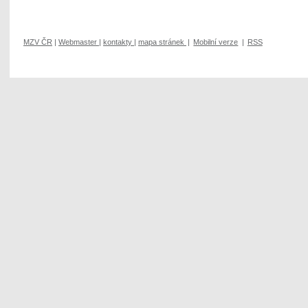
MZV ČR
|
Webmaster
|
kontakty
|
mapa stránek
|
Mobilní verze
|
RSS