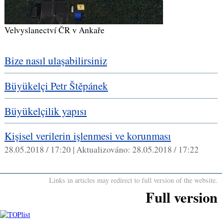
Velvyslanectví ČR v Ankaře
Bize nasıl ulaşabilirsiniz
Büyükelçi Petr Štěpánek
Büyükelçilik yapısı
Kişisel verilerin işlenmesi ve korunması
28.05.2018 / 17:20 |
Aktualizováno:
28.05.2018 / 17:22
Links in articles may redirect to full version of the website.
Full version