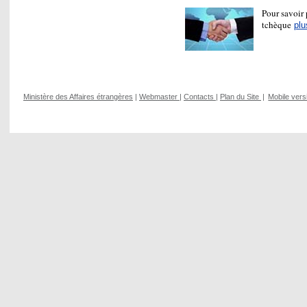
Pour savoir 
tchèque
plu
Ministère des Affaires étrangères
|
Webmaster
|
Contacts
|
Plan du Site
|
Mobile vers