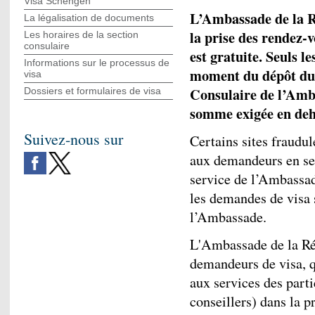
Visa Schengen
L’Ambassade de la R
La légalisation de documents
la prise des rendez-
Les horaires de la section
consulaire
est gratuite. Seuls l
Informations sur le processus de
moment du dépôt du 
visa
Consulaire de l’Amb
Dossiers et formulaires de visa
somme exigée en deho
Suivez-nous sur
Certains sites fraudu
aux demandeurs en se 
service de l’Ambassa
les demandes de visa 
l’Ambassade.
L'Ambassade de la Rép
demandeurs de visa, q
aux services des parti
conseillers) dans la 