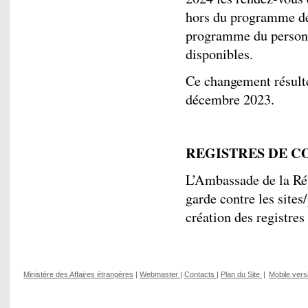
hors du programme des
programme du personne
disponibles.
Ce changement résult
décembre 2023.
REGISTRES DE 
L’Ambassade de la Ré
garde contre les sites
création des registre
Ministère des Affaires étrangères
|
Webmaster
|
Contacts
|
Plan du Site
|
Mobile vers