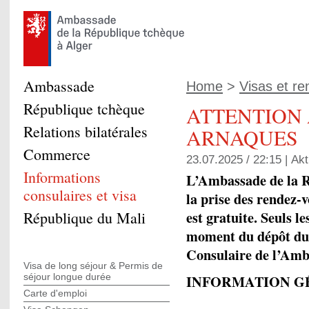
Ambassade
Home
>
Visas et re
République tchèque
ATTENTION
Relations bilatérales
ARNAQUES
Commerce
23.07.2025 / 22:15 |
Akt
Informations
L’Ambassade de la R
consulaires et visa
la prise des rendez-
est gratuite. Seuls l
République du Mali
moment du dépôt du 
Consulaire de l’Amb
Visa de long séjour & Permis de
séjour longue durée
INFORMATION G
Carte d'emploi