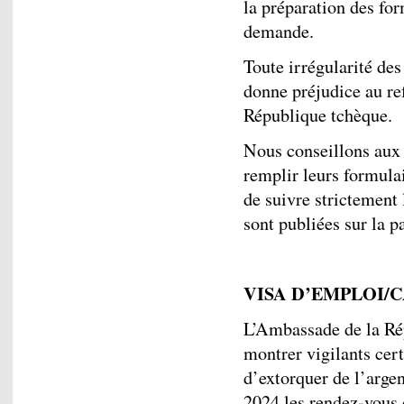
la préparation des for
demande.
Toute irrégularité des
donne préjudice au ref
République tchèque.
Nous conseillons aux 
remplir leurs formulai
de suivre strictement 
sont publiées sur la 
VISA D’EMPLOI/
L’Ambassade de la Rép
montrer vigilants cert
d’extorquer de l’argen
2024 les rendez-vous 