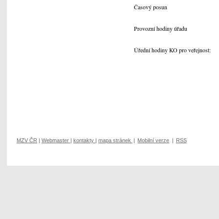
Časový posun
Provozní hodiny úřadu
Úřední hodiny KO pro veřejnost:
MZV ČR
|
Webmaster
|
kontakty
|
mapa stránek
|
Mobilní verze
|
RSS