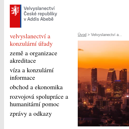
velvyslanectví a
Úvod
> Velvyslanectví a...
konzulární úřady
země a organizace
akreditace
víza a konzulární
informace
obchod a ekonomika
rozvojová spolupráce a
humanitární pomoc
zprávy a odkazy