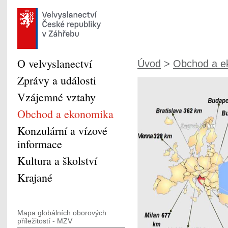
O velvyslanectví
Úvod
>
Obchod a e
Zprávy a události
Vzájemné vztahy
Obchod a ekonomika
Konzulární a vízové
informace
Kultura a školství
Krajané
Mapa globálních oborových
příležitostí - MZV