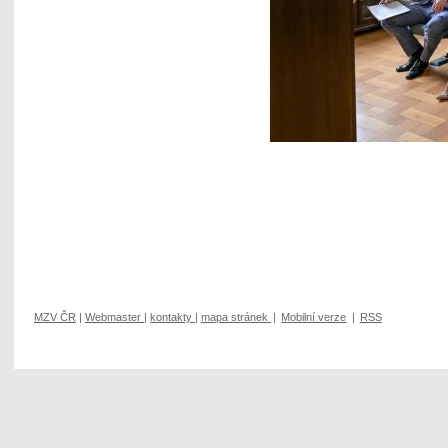
MZV ČR
|
Webmaster
|
kontakty
|
mapa stránek
|
Mobilní verze
|
RSS