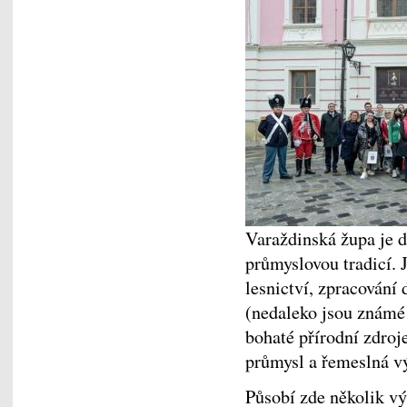
Varaždinská župa je 
průmyslovou tradicí. 
lesnictví, zpracování 
(nedaleko jsou známé
bohaté přírodní zdroje
průmysl a řemeslná v
Působí zde několik v