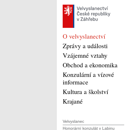
O velvyslanectví
Zprávy a události
Vzájemné vztahy
Obchod a ekonomika
Konzulární a vízové
informace
Kultura a školství
Krajané
Velvyslanec
Honorární konzulát v Labinu