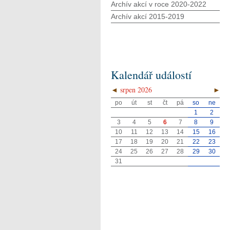
Archív akcí v roce 2020-2022
Archív akcí 2015-2019
Kalendář událostí
◄
srpen 2026
►
po
út
st
čt
pá
so
ne
1
2
3
4
5
6
7
8
9
10
11
12
13
14
15
16
17
18
19
20
21
22
23
24
25
26
27
28
29
30
31