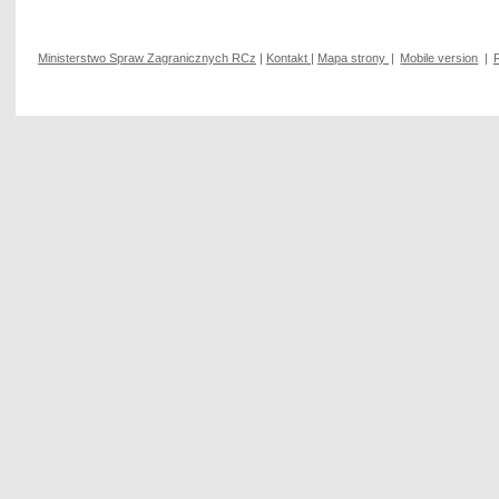
Ministerstwo Spraw Zagranicznych RCz
|
Kontakt
|
Mapa strony
|
Mobile version
|