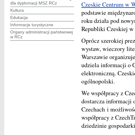
Czeskie Centrum w 
dla dyplomacji MSZ RCz
Kultura
podstawie międzynaro
Edukacja
roku działa pod no
Informacje turystyczne
Republiki Czeskiej w 
Organy administracji państwowej
w RCz
Oprócz szerokiej prez
wystaw, wieczory lit
Warszawie organizuje
udziela informacji o 
elektroniczną. Czesk
ogólnopolski.
We współpracy z Cze
dostarcza informacji 
Czechach i możliwośc
współpracy z CzechTr
dziedzinie gospodarki