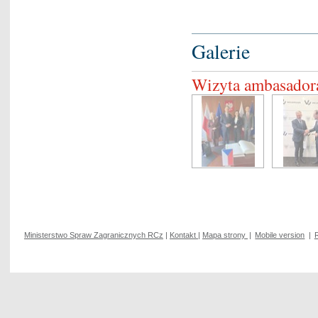
Galerie
Wizyta ambasador
Ministerstwo Spraw Zagranicznych RCz
|
Kontakt
|
Mapa strony
|
Mobile version
|