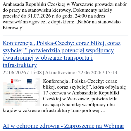
Ambasada Republiki Czeskiej w Warszawie prowadzi nabór
do pracy na stanowisku kierowcy. Dokumenty należy
przesłać do 31.07.2026 r. do godz. 24:00 na adres
warsaw@mzv.gov.cz, z dopiskiem: „Nabór na stanowisko
Kierowcy”.
Konferencja „Polska-Czechy: coraz bliżej, coraz
szybciej!” potwierdziła potencjał współpracy
dwustronnej w obszarze transportu i
infrastruktury
22.06.2026 / 15:08 |
Aktualizováno:
22.06.2026 / 15:13
Konferencja „Polska-Czechy: coraz
bliżej, coraz szybciej!”, która odbyła się
17 czerwca w Ambasadzie Republiki
Czeskiej w Warszawie, potwierdziła
rosnącą dynamikę współpracy obu
krajów w zakresie infrastruktury transportowej,…
AI w ochronie zdrowia - Zaproszenie na Webinar