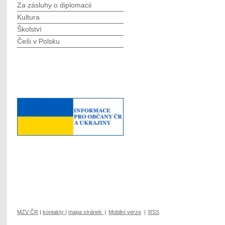
Za zásluhy o diplomacii
Kultura
Školství
Češi v Polsku
MZV ČR
|
kontakty
|
mapa stránek
|
Mobilní verze
|
RSS