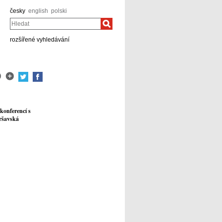
česky
english
polski
Hledat
rozšířené vyhledávání
konferencí s
aršavská