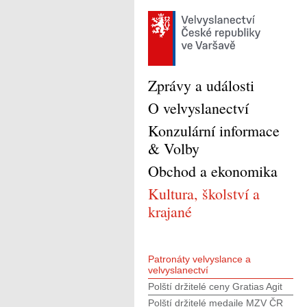
Zprávy a události
O velvyslanectví
Konzulární informace
& Volby
Obchod a ekonomika
Kultura, školství a
krajané
Patronáty velvyslance a
velvyslanectví
Polští držitelé ceny Gratias Agit
Polští držitelé medaile MZV ČR