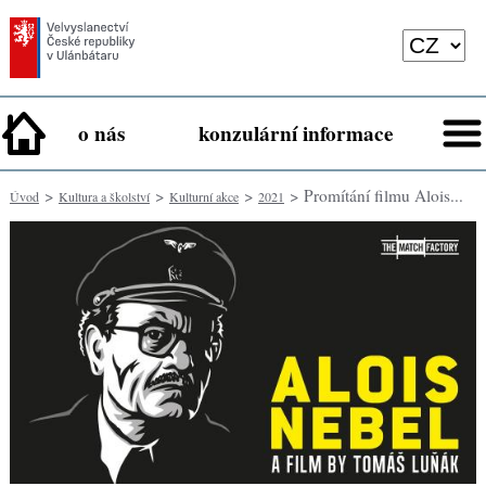
o nás
konzulární informace
>
>
>
> Promítání filmu Alois...
Úvod
Kultura a školství
Kulturní akce
2021