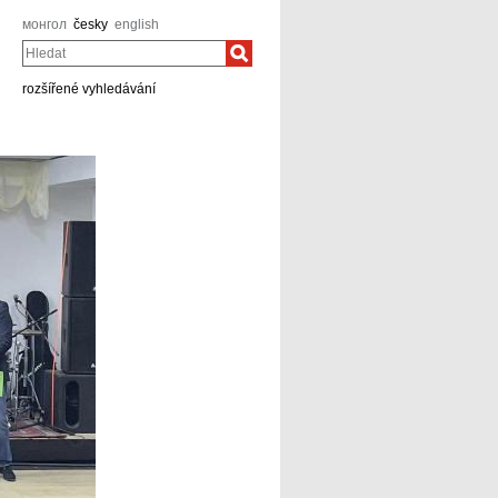
монгол
česky
english
Hledat
rozšířené vyhledávání