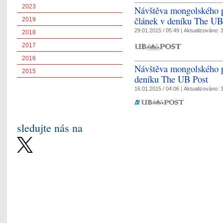
2023
Návštěva mongolského p
článek v deníku The UB
2019
29.01.2015 / 05:49 |
Aktualizováno:
3
2018
2017
2016
Návštěva mongolského p
2015
deníku The UB Post
16.01.2015 / 04:06 |
Aktualizováno:
3
sledujte nás na