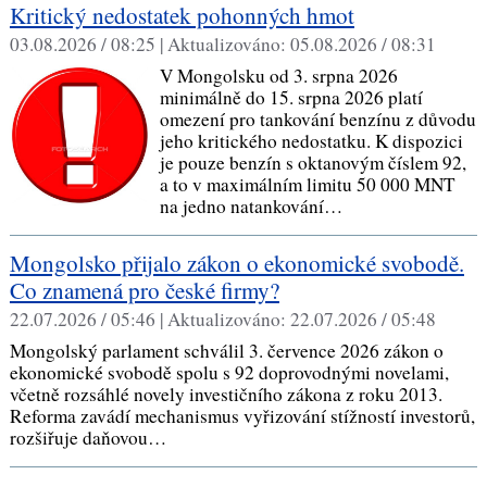
Kritický nedostatek pohonných hmot
03.08.2026 / 08:25 |
Aktualizováno:
05.08.2026 / 08:31
V Mongolsku od 3. srpna 2026
minimálně do 15. srpna 2026 platí
omezení pro tankování benzínu z důvodu
jeho kritického nedostatku. K dispozici
je pouze benzín s oktanovým číslem 92,
a to v maximálním limitu 50 000 MNT
na jedno natankování…
Mongolsko přijalo zákon o ekonomické svobodě.
Co znamená pro české firmy?
22.07.2026 / 05:46 |
Aktualizováno:
22.07.2026 / 05:48
Mongolský parlament schválil 3. července 2026 zákon o
ekonomické svobodě spolu s 92 doprovodnými novelami,
včetně rozsáhlé novely investičního zákona z roku 2013.
Reforma zavádí mechanismus vyřizování stížností investorů,
rozšiřuje daňovou…