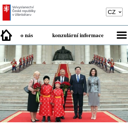
o nás
konzulární informace