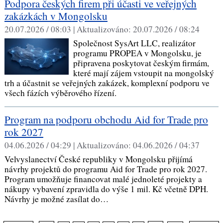
Podpora českých firem při účasti ve veřejných
zakázkách v Mongolsku
20.07.2026 / 08:03 |
Aktualizováno:
20.07.2026 / 08:24
Společnost SysArt LLC, realizátor
programu PROPEA v Mongolsku, je
připravena poskytovat českým firmám,
které mají zájem vstoupit na mongolský
trh a účastnit se veřejných zakázek, komplexní podporu ve
všech fázích výběrového řízení.
Program na podporu obchodu Aid for Trade pro
rok 2027
04.06.2026 / 04:29 |
Aktualizováno:
04.06.2026 / 04:37
Velvyslanectví České republiky v Mongolsku přijímá
návrhy projektů do programu Aid for Trade pro rok 2027.
Program umožňuje financovat malé jednoleté projekty a
nákupy vybavení zpravidla do výše 1 mil. Kč včetně DPH.
Návrhy je možné zasílat do…