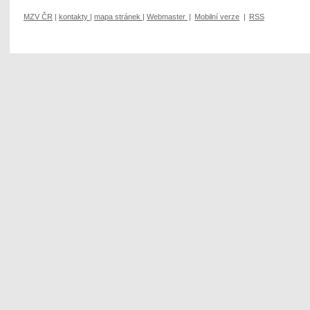
MZV ČR
|
kontakty
|
mapa stránek
|
Webmaster
|
Mobilní verze
|
RSS