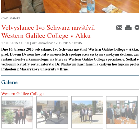
Foto: (@MZV)
Velvyslanec Ivo Schwarz navštívil
Western Galilee College v Akku
17.03.2015 / 10:20 |
Aktualizováno:
17.12.2015 / 15:35
Dne 16. března 2015 velvyslanec Ivo Schwarz navštívil Western Galilee College v Akku
prof. Dovem Dvirem hovořil o možnostech spolupráce s českými vysokými školami, zej
restaurátorství a kriminologie, na které se Western Galilee College specializuje. Setkal se
vedoucím katedry restaurátorství Dr. Nadavem Kashtanem a českým hostujícím profe
Příhodou z Masarykovy univerzity v Brně.
Galerie
Western Galilee College