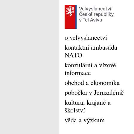
o velvyslanectví
kontaktní ambasáda
NATO
konzulární a vízové
informace
obchod a ekonomika
pobočka v Jeruzalémě
kultura, krajané a
školství
věda a výzkum