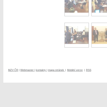
MZV ČR
|
Webmaster
|
kontakty
|
mapa stránek
|
Mobilní verze
|
RSS