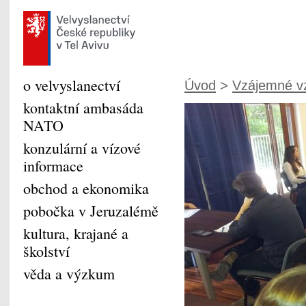
o velvyslanectví
Úvod
>
Vzájemné v
kontaktní ambasáda
NATO
konzulární a vízové
informace
obchod a ekonomika
pobočka v Jeruzalémě
kultura, krajané a
školství
věda a výzkum