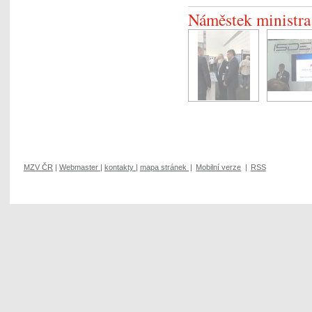
Náměstek ministra 
MZV ČR
|
Webmaster
|
kontakty
|
mapa stránek
|
Mobilní verze
|
RSS