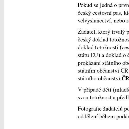
Pokud se jedná o prvn
český cestovní pas, kt
velvyslanectví, nebo r
Žadatel, který trvalý 
český doklad totožnos
doklad totožnosti (ce
státu EU) a doklad o 
prokázání státního ob
státním občanství ČR 
státního občanství ČR 
V případě dětí (mladš
svou totožnost a předl
Fotografie žadatelů 
oddělení během podán