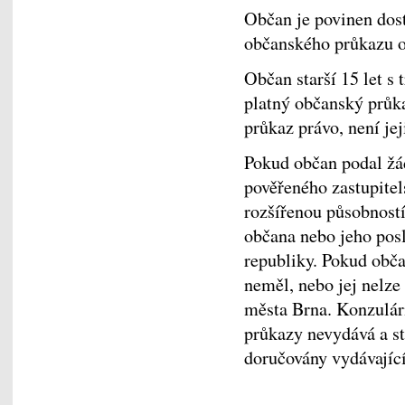
Občan je povinen dost
občanského průkazu 
Občan starší 15 let 
platný občanský průk
průkaz právo, není jej
Pokud občan podal žá
pověřeného zastupitel
rozšířenou působností
občana nebo jeho pos
republiky. Pokud obča
neměl, nebo jej nelze
města Brna. Konzulár
průkazy nevydává a st
doručovány vydávajíc