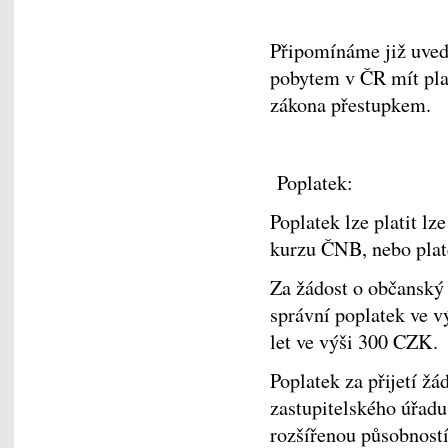
Připomínáme již uved
pobytem v ČR mít plat
zákona přestupkem.
Poplatek:
Poplatek lze platit l
kurzu ČNB, nebo pla
Za žádost o občanský 
správní poplatek ve 
let ve výši 300 CZK.
Poplatek za přijetí ž
zastupitelského úřadu
rozšířenou působnost