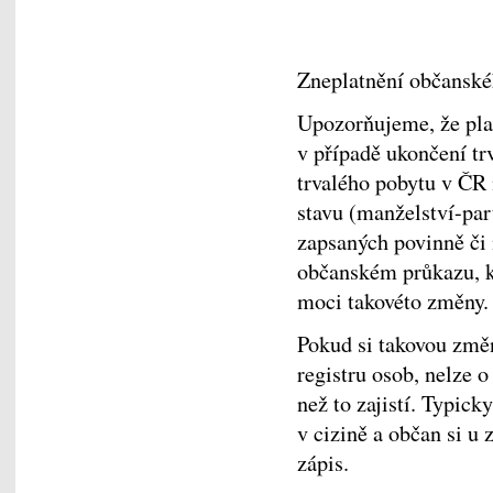
Zneplatnění občanské
Upozorňujeme, že pla
v případě ukončení t
trvalého pobytu v ČR
stavu (manželství-par
zapsaných povinně či
občanském průkazu, ko
moci takovéto změny.
Pokud si takovou změ
registru osob, nelze 
než to zajistí. Typick
v cizině a občan si u 
zápis.