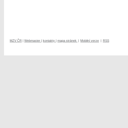
MZV ČR
|
Webmaster
|
kontakty
|
mapa stránek
|
Mobilní verze
|
RSS