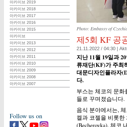
아카이브 2019
아카이브 2018
아카이브 2017
아카이브 2016
Photo: Embassy of Czechia
아카이브 2015
아카이브
제5회 KF 
아카이브 2013
21.11.2022 / 04:30 |
Akt
아카이브 2012
지난 11월 19일과
아카이브 2011
류재단(KF)가 주최
아카이브 2010
아카이브 2009
대문디자인플라자(D
아카이브 2008
다.
아카이브 2007
부스는 체코의 문화
들로 꾸며졌습니다.
음식 분야에서는, 체
Follow us on
켈과 코젤을 비롯한 
(Becherovka),