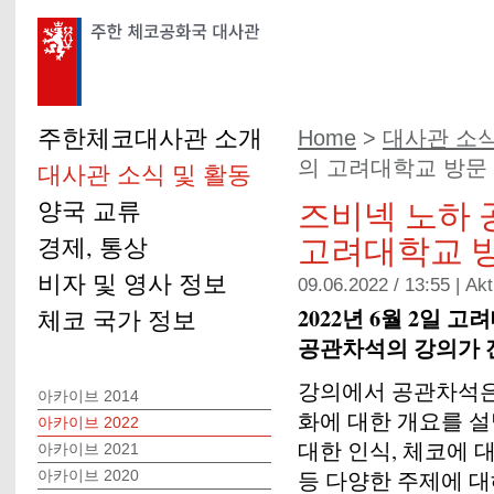
주한체코대사관 소개
Home
>
대사관 소식
의 고려대학교 방문
대사관 소식 및 활동
즈비넥 노하
양국 교류
고려대학교 
경제, 통상
비자 및 영사 정보
09.06.2022 / 13:55 |
Akt
2022년 6월 2일
체코 국가 정보
공관차석의 강의가 
강의에서 공관차석은 
아카이브 2014
화에 대한 개요를 
아카이브 2022
대한 인식, 체코에 
아카이브 2021
등 다양한 주제에 
아카이브 2020