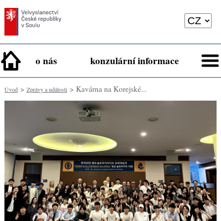
o nás
konzulární informace
>
> Kavárna na Korejské...
Úvod
Zprávy a události