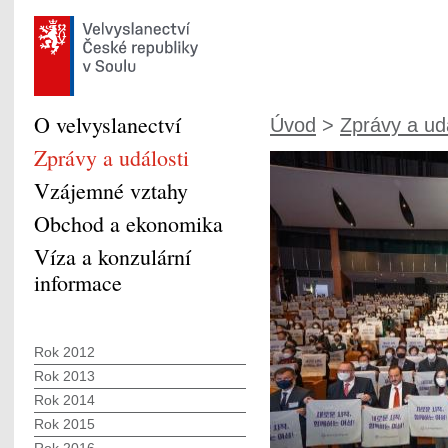
O velvyslanectví
Úvod
>
Zprávy a udá
Zprávy a události
Vzájemné vztahy
Obchod a ekonomika
Víza a konzulární
informace
Rok 2012
Rok 2013
Rok 2014
Rok 2015