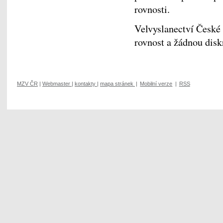
rovnosti.
Velvyslanectví České 
rovnost a žádnou disk
MZV ČR
|
Webmaster
|
kontakty
|
mapa stránek
|
Mobilní verze
|
RSS