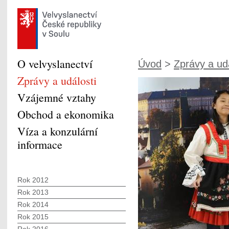
O velvyslanectví
Úvod
>
Zprávy a udá
Zprávy a události
Vzájemné vztahy
Obchod a ekonomika
Víza a konzulární
informace
Rok 2012
Rok 2013
Rok 2014
Rok 2015