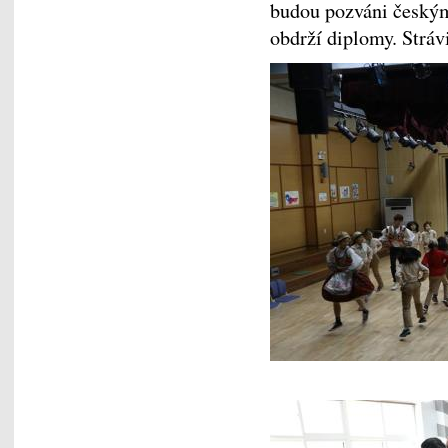
budou pozváni českým
obdrží diplomy. Stráv