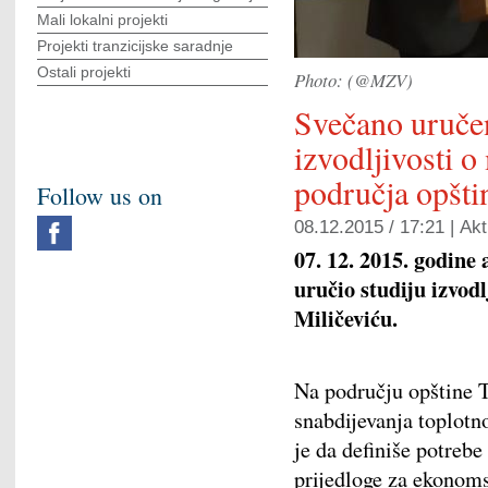
Mali lokalni projekti
Projekti tranzicijske saradnje
Ostali projekti
Photo: (@MZV)
Svečano uručen
izvodljivosti o
područja opšti
Follow us on
08.12.2015 / 17:21 |
Akt
07. 12. 2015. godine
uručio studiju izvodl
Miličeviću.
Na području opštine T
snabdijevanja toplotno
je da definiše potrebe
prijedloge za ekonoms