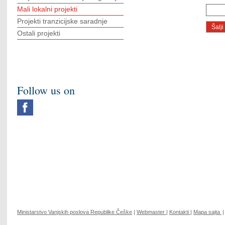
Mali lokalni projekti
Projekti tranzicijske saradnje
Ostali projekti
Follow us on
Ministarstvo Vanjskih poslova Republike Češke
|
Webmaster
|
Kontakti
|
Mapa sajta
|