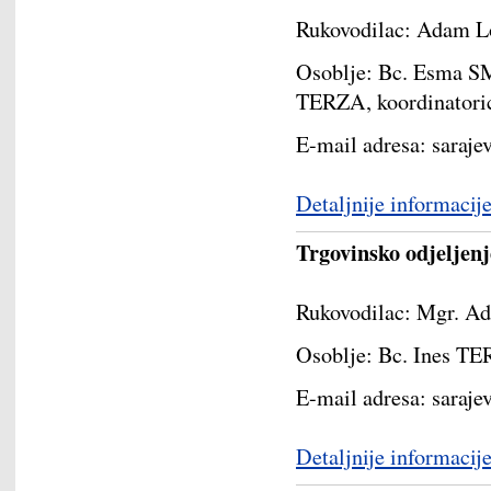
Rukovodilac: Adam 
Osoblje: Bc. Esma S
TERZA, koordinatori
E-mail adresa: saraj
Detaljnije informacij
Trgovinsko odjeljenj
Rukovodilac: Mgr. A
Osoblje: Bc. Ines TE
E-mail adresa: sara
Detaljnije informacij