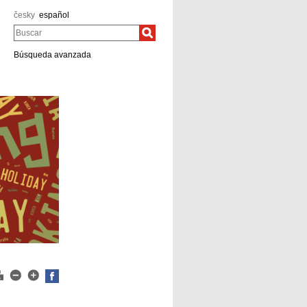
česky
español
Buscar
Búsqueda avanzada