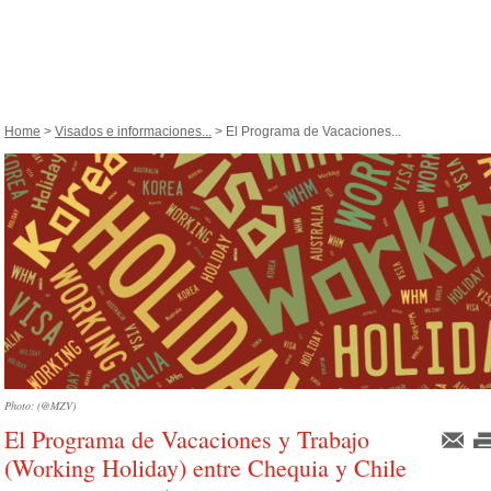
Home
>
Visados e informaciones...
> El Programa de Vacaciones...
Photo: (@MZV)
El Programa de Vacaciones y Trabajo
(Working Holiday) entre Chequia y Chile