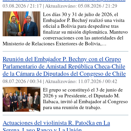
03.08.2026 / 21:17 |
Aktualizováno:
05.08.2026 / 21:29
Los días 30 y 31 de julio de 2026, el
Embajador P. Bechný realizó una visita
oficial a Bolivia para despedirse tras
finalizar su misión diplomática. Mantuvo
conversaciones con las autoridades del
Ministerio de Relaciones Exteriores de Bolivia,…
Reunión del Embajador P. Bechny con el Grupo
Parlamentario de Amistad República Checa-Chile
de la Cámara de Diputados del Congreso de Chile
08.07.2026 / 00:34 |
Aktualizováno:
11.07.2026 / 00:42
El grupo se constituyó el 3 de junio de
2026 y su Presidente, el Diputado M.
Ilabaca, invitó al Embajador al Congreso
para una reunión de trabajo.
Actuaciones del violinista R. Patočka en La
Serena, Lago Ranco y La Unión