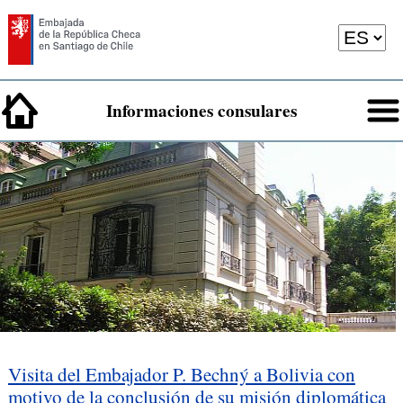
Informaciones consulares
Visita del Embajador P. Bechný a Bolivia con
motivo de la conclusión de su misión diplomática