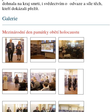
dohnala na kraj smrti, i svědectvím o odvaze a síle těch,
kteří dokázali přežít.
Galerie
Mezinárodní den památky obětí holocaustu