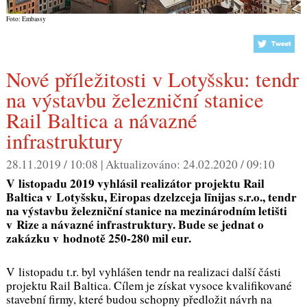
Foto: Embassy
Nové příležitosti v Lotyšsku: tendr
na výstavbu železniční stanice
Rail Baltica a návazné
infrastruktury
28.11.2019 / 10:08 |
Aktualizováno:
24.02.2020 / 09:10
V listopadu 2019 vyhlásil realizátor projektu Rail
Baltica v Lotyšsku, Eiropas dzelzceja l
īnijas s.r.o., tendr
na výstavbu železniční stanice na mezinárodním letišti
v Rize a návazné infrastruktury. Bude se jednat o
zakázku v hodnotě 250-280 mil eur.
V listopadu t.r. byl vyhlášen tendr na realizaci další části
projektu Rail Baltica. Cílem je získat vysoce kvalifikované
stavební firmy, které budou schopny předložit návrh na