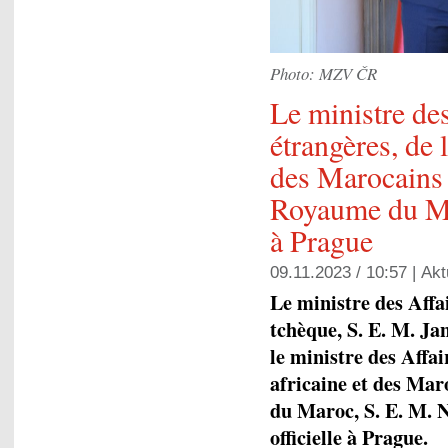
Photo: MZV ČR
Le ministre de
étrangères, de 
des Marocains 
Royaume du Ma
à Prague
09.11.2023 / 10:57 |
Akt
Le ministre des Affa
tchèque, S. E. M. Jan
le ministre des Affa
africaine et des Mar
du Maroc, S. E. M. N
officielle à Prague.