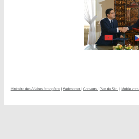
Ministère des Affaires étrangères
|
Webmaster
|
Contacts
|
Plan du Site
|
Mobile vers