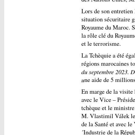
Lors de son entretien 
situation sécuritaire 
Royaume du Maroc. S.
la rôle clé du Royaume
et le terrorisme.
La Tchèquie a été éga
régions marocaines t
du septembre 2023. D
u
ne aide de 5 million
En marge de la visite 
avec le Vice – Prési
tchèque et le ministre
M. Vlastimil Válek 
de la Santé et avec l
´Industrie de la Répu