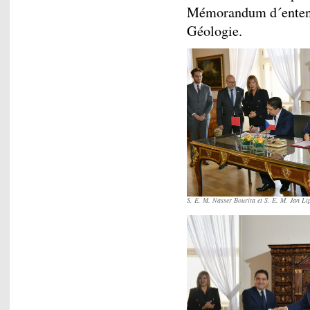
Mémorandum d´entente
Géologie.
S. E. M. Nasser Bourita et S. E. M. Jan Li