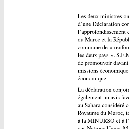
Les deux ministres ont
d’une Déclaration con
l’approfondissement d
du Maroc et la Répub
commune de « renforce
les deux pays ». S.E.
de promouvoir davanta
missions économiques,
économique.
La déclaration conjoi
également un avis fav
au Sahara considéré c
Royaume du Maroc, tou
à la MINURSO et à l’
des Nations Unies, M.