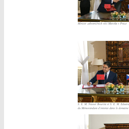
Ministr zahraničních věcí Maroka v Praze
S. E. M. Nasser Bourita et S. E. M. Eduard
du Mémorandum d´entente dans le domaine 