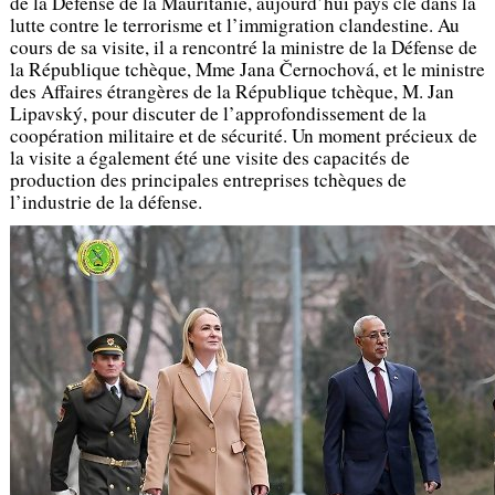
de la Défense de la Mauritanie, aujourd’hui pays clé dans la
lutte contre le terrorisme et l’immigration clandestine. Au
cours de sa visite, il a rencontré la ministre de la Défense de
la République tchèque, Mme Jana Černochová, et le ministre
des Affaires étrangères de la République tchèque, M. Jan
Lipavský, pour discuter de l’approfondissement de la
coopération militaire et de sécurité. Un moment précieux de
la visite a également été une visite des capacités de
production des principales entreprises tchèques de
l’industrie de la défense.