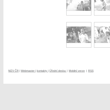
MZV ČR
|
Webmaster
|
kontakty
|
Úřední deska
|
Mobilní verze
|
RSS