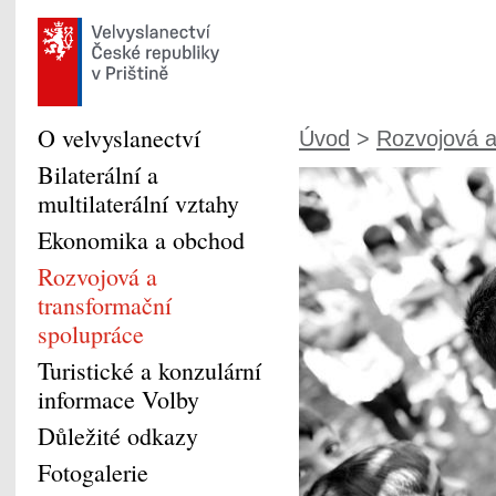
O velvyslanectví
Úvod
>
Rozvojová a
Bilaterální a
multilaterální vztahy
Ekonomika a obchod
Rozvojová a
transformační
spolupráce
Turistické a konzulární
informace Volby
Důležité odkazy
Fotogalerie