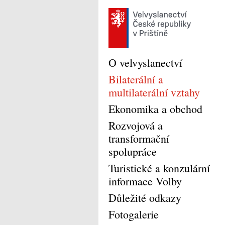
O velvyslanectví
Bilaterální a
multilaterální vztahy
Ekonomika a obchod
Rozvojová a
transformační
spolupráce
Turistické a konzulární
informace Volby
Důležité odkazy
Fotogalerie