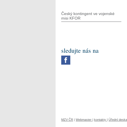
Český kontingent ve vojenské
misi KFOR
sledujte nás na
MZV ČR
|
Webmaster
|
kontakty
|
Úřední desk