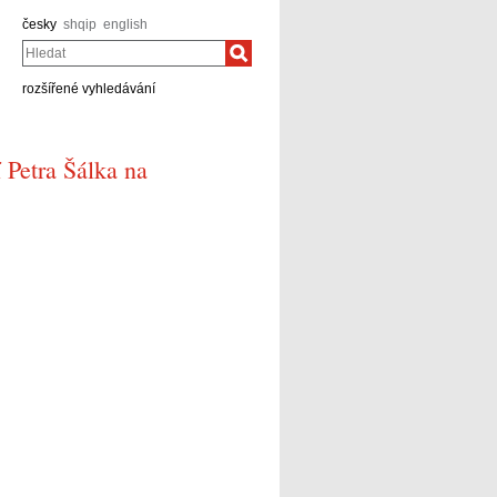
česky
shqip
english
Hledat
rozšířené vyhledávání
 Petra Šálka na