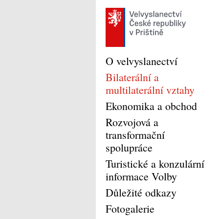
O velvyslanectví
Bilaterální a
multilaterální vztahy
Ekonomika a obchod
Rozvojová a
transformační
spolupráce
Turistické a konzulární
informace Volby
Důležité odkazy
Fotogalerie