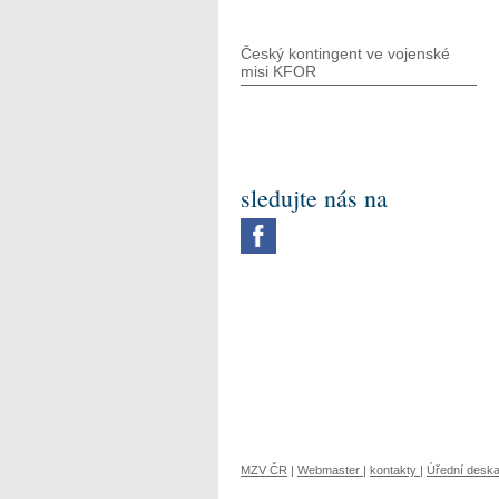
Český kontingent ve vojenské
misi KFOR
sledujte nás na
MZV ČR
|
Webmaster
|
kontakty
|
Úřední desk