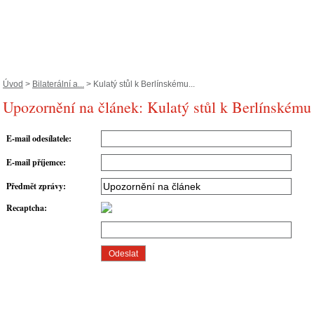
Úvod
>
Bilaterální a...
> Kulatý stůl k Berlínskému...
Upozornění na článek: Kulatý stůl k Berlínskému
E-mail odesílatele
:
E-mail příjemce
:
Předmět zprávy
:
Recaptcha
: