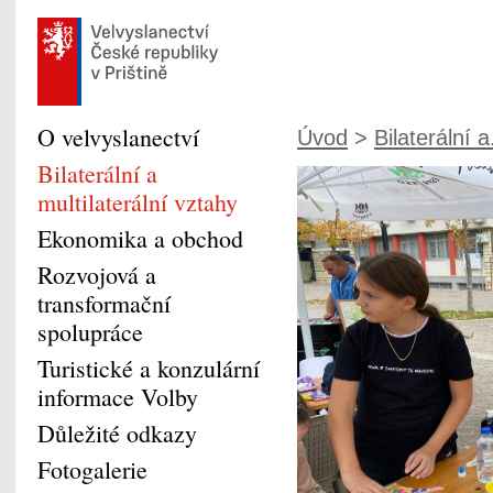
O velvyslanectví
Úvod
>
Bilaterální a.
Bilaterální a
multilaterální vztahy
Ekonomika a obchod
Rozvojová a
transformační
spolupráce
Turistické a konzulární
informace Volby
Důležité odkazy
Fotogalerie