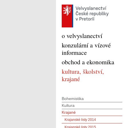
o velvyslanectví
konzulární a vízové
informace
obchod a ekonomika
kultura, školství,
krajané
Bohemistika
Kultura
Krajané
Krajanské listy 2014
Krajanské listy 2015