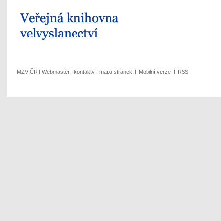
MZV ČR
|
Webmaster
|
kontakty
|
mapa stránek
|
Mobilní verze
|
RSS