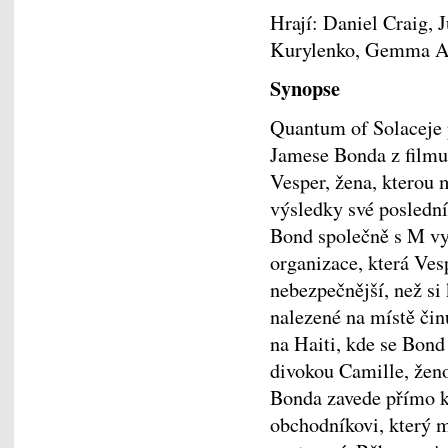
Hrají: Daniel Craig, 
Kurylenko, Gemma A
Synopse
Quantum of Solaceje 
Jamese Bonda z filmu 
Vesper, žena, kterou m
výsledky své posledn
Bond společně s M vys
organizace, která Ves
nebezpečnější, než si 
nalezené na místě či
na Haiti, kde se Bond
divokou Camille, ženo
Bonda zavede přímo 
obchodníkovi, který 