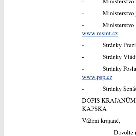
- Ministerstvo v
- Ministerstvo prá
- Ministerstvo ško
www.msmt.cz
- Stránky Prezide
- Stránky Vlád
- Stránky Poslane
www.psp.cz
- Stránky Senátu
DOPIS KRAJANŮM 
KAPSKA
Vážení krajané,
Dovolte mi, abyc