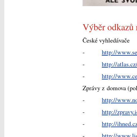
Výběr odkazů n
České vyhledávače
-
http://www.s
-
http://atlas.cz
-
http://www.c
Zprávy z domova (pol
-
http://www.no
-
http://zpravy.
-
http://ihned.c
-
http://www.li