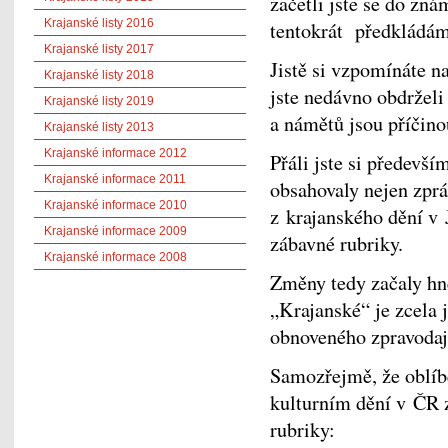
začetli jste se do zn
Krajanské listy 2016
tentokrát předkládám
Krajanské listy 2017
Jistě si vzpomínáte n
Krajanské listy 2018
jste nedávno obdrželi
Krajanské listy 2019
a námětů jsou příčino
Krajanské listy 2013
Krajanské informace 2012
Přáli jste si předevš
Krajanské informace 2011
obsahovaly nejen zprá
Krajanské informace 2010
z krajanského dění v 
Krajanské informace 2009
zábavné rubriky.
Krajanské informace 2008
Změny tedy začaly hn
„Krajanské“ je zcela j
obnoveného zpravodaj
Samozřejmě, že oblíb
kulturním dění v ČR z
rubriky: