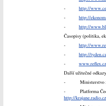
-
http://www.ce
-
http://ekonom
-
http://www.bl
Časopisy (politika, e
-
http://www.re
-
http://tyden.c
-
www.reflex.c
Další užitečné odkazy
- Ministerstvo za
- Platforma Čechů 
http://krajane.radio.c