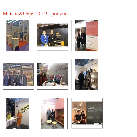
Maison&Objet 2019 - podzim