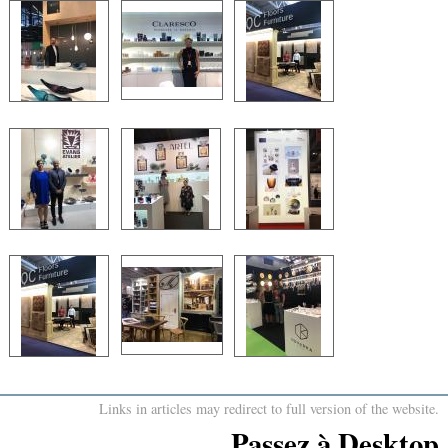
Links in articles may redirect to full version of the website.
Passez à Desktop