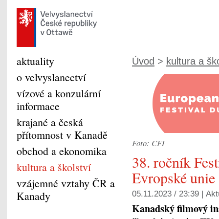
aktuality
Úvod
>
kultura a šk
o velvyslanectví
vízové a konzulární
informace
krajané a česká
přítomnost v Kanadě
Foto: CFI
obchod a ekonomika
38. ročník Fest
kultura a školství
Evropské unie
vzájemné vztahy ČR a
Kanady
05.11.2023 / 23:39 |
Akt
Kanadský filmový ins