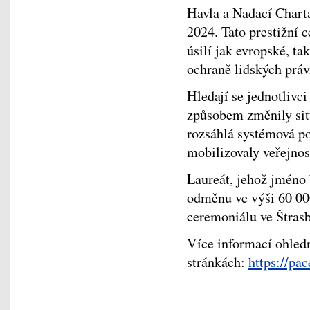
Havla a Nadací Chart
2024. Tato prestižní 
úsilí jak evropské, ta
ochraně lidských práv
Hledají se jednotlivci
způsobem změnily situ
rozsáhlá systémová po
mobilizovaly veřejnos
Laureát, jehož jméno
odměnu ve výši 60 00
ceremoniálu ve Štrasb
Více informací ohled
stránkách:
https://pac