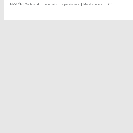
MZV ČR
|
Webmaster
|
kontakty
|
mapa stránek
|
Mobilní verze
|
RSS