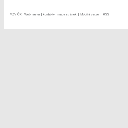
MZV ČR
|
Webmaster
|
kontakty
|
mapa stránek
|
Mobilní verze
|
RSS