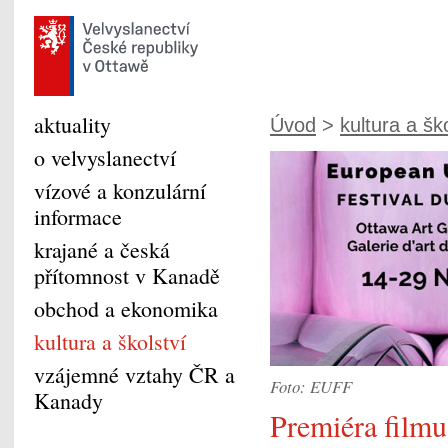
aktuality
Úvod
>
kultura a šk
o velvyslanectví
vízové a konzulární
informace
krajané a česká
přítomnost v Kanadě
obchod a ekonomika
kultura a školství
vzájemné vztahy ČR a
Foto: EUFF
Kanady
Premiéra filmu