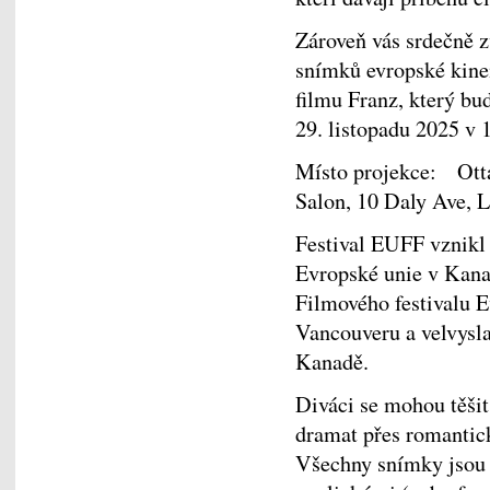
Zároveň vás srdečně 
snímků evropské kine
filmu Franz, který bu
29. listopadu 2025 v 
Místo projekce: Ott
Salon, 10 Daly Ave, L
Festival EUFF vznikl
Evropské unie v Kana
Filmového festivalu 
Vancouveru a velvysla
Kanadě.
Diváci se mohou těšit
dramat přes romantic
Všechny snímky jsou 