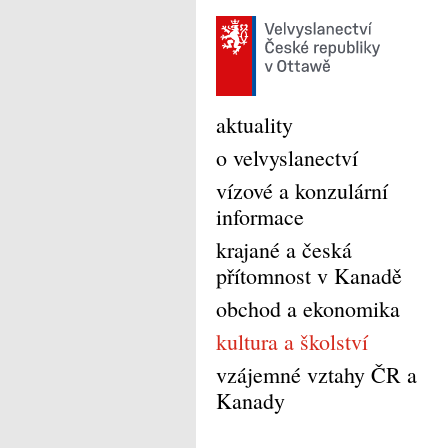
aktuality
o velvyslanectví
vízové a konzulární
informace
krajané a česká
přítomnost v Kanadě
obchod a ekonomika
kultura a školství
vzájemné vztahy ČR a
Kanady