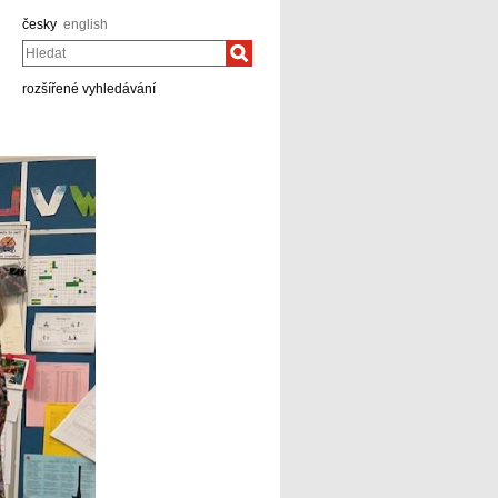
česky
english
Hledat
rozšířené vyhledávání